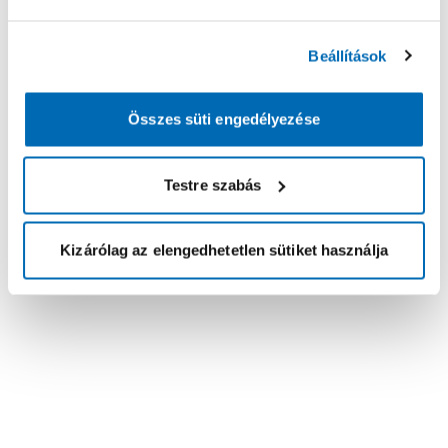
Beállítások
Összes süti engedélyezése
Testre szabás
Kizárólag az elengedhetetlen sütiket használja