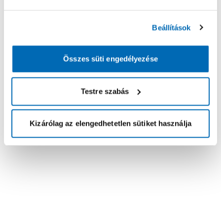
Beállítások
Összes süti engedélyezése
Testre szabás
Kizárólag az elengedhetetlen sütiket használja