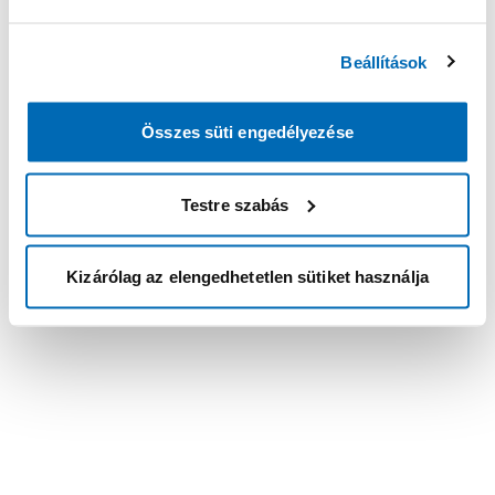
Beállítások
Összes süti engedélyezése
Testre szabás
Kizárólag az elengedhetetlen sütiket használja