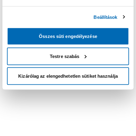
Beállítások
Összes süti engedélyezése
Testre szabás
Kizárólag az elengedhetetlen sütiket használja