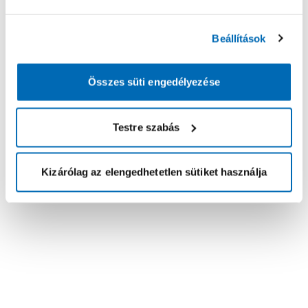
Beállítások
Összes süti engedélyezése
Testre szabás
Kizárólag az elengedhetetlen sütiket használja