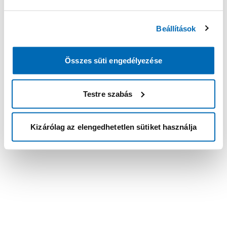
Beállítások
Összes süti engedélyezése
Testre szabás
Kizárólag az elengedhetetlen sütiket használja