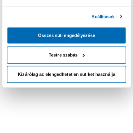
Beállítások
Összes süti engedélyezése
Testre szabás
Kizárólag az elengedhetetlen sütiket használja