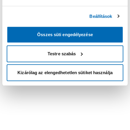
Beállítások
Összes süti engedélyezése
Testre szabás
Kizárólag az elengedhetetlen sütiket használja