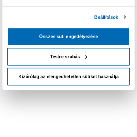
Beállítások
Összes süti engedélyezése
Testre szabás
Kizárólag az elengedhetetlen sütiket használja