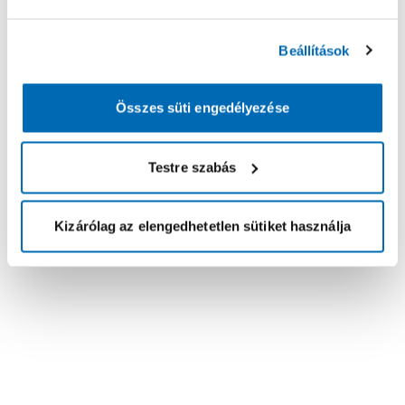
Beállítások
Összes süti engedélyezése
Testre szabás
Kizárólag az elengedhetetlen sütiket használja