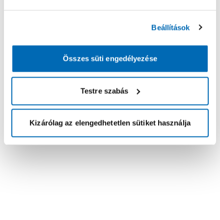
Beállítások
Összes süti engedélyezése
Testre szabás
Kizárólag az elengedhetetlen sütiket használja