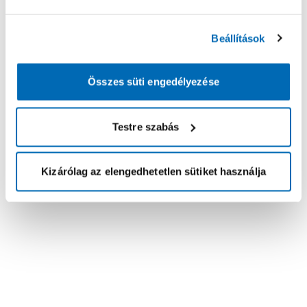
Beállítások
Összes süti engedélyezése
Testre szabás
Kizárólag az elengedhetetlen sütiket használja