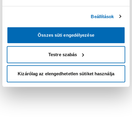
Beállítások
Összes süti engedélyezése
Testre szabás
Kizárólag az elengedhetetlen sütiket használja