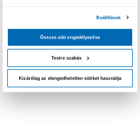
Beállítások
Összes süti engedélyezése
Testre szabás
Kizárólag az elengedhetetlen sütiket használja