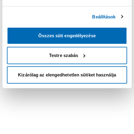
Beállítások
Összes süti engedélyezése
Testre szabás
Kizárólag az elengedhetetlen sütiket használja