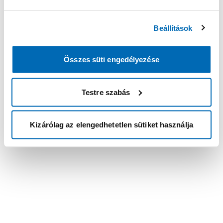
Beállítások
Összes süti engedélyezése
Testre szabás
Kizárólag az elengedhetetlen sütiket használja