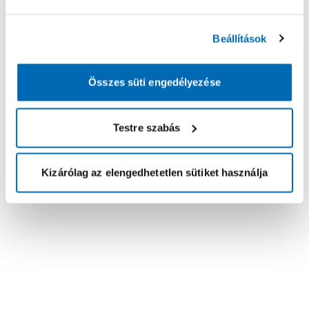
Beállítások
Összes süti engedélyezése
Testre szabás
Kizárólag az elengedhetetlen sütiket használja