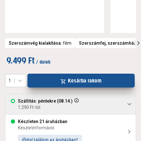
Szerszámvég kialakítása
:
fém
Szerszámfej, szerszámház a
9.499 Ft
/ darab
Kosárba rakom
1
Szállítás: péntekre (08.14.)
1.290 Ft-tól
Készleten 21 áruházban
Készletinformáció
Hol találom az áruházban?