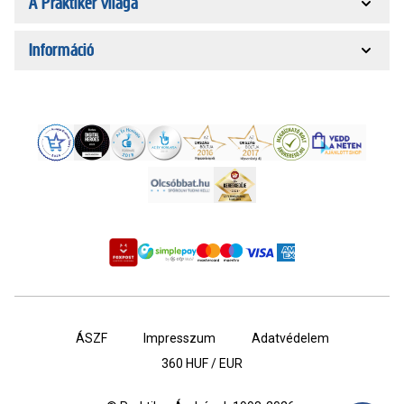
A Praktiker világa
Információ
ÁSZF
Impresszum
Adatvédelem
360
HUF / EUR