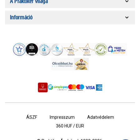
A Praktiker világa
Információ
ÁSZF
Impresszum
Adatvédelem
360
HUF / EUR