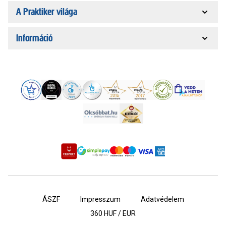
A Praktiker világa
Információ
ÁSZF
Impresszum
Adatvédelem
360
HUF / EUR