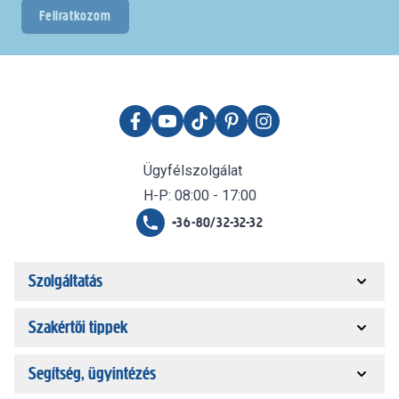
Feliratkozom
Ügyfélszolgálat
H-P: 08:00 - 17:00
+36-80/32-32-32
Szolgáltatás
Szakértői tippek
Segítség, ügyintézés