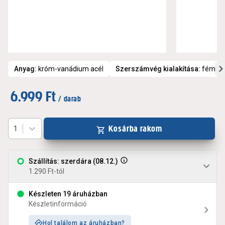
Anyag
:
króm-vanádium acél
Szerszámvég kialakítása
:
fém
6.999 Ft
/ darab
Kosárba rakom
1
Szállítás: szerdára (08.12.)
1.290 Ft-tól
Készleten 19 áruházban
Készletinformáció
Hol találom az áruházban?