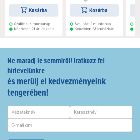
Kosárba
Kosárba
Szállítás:
4 munkanap
Szállítás:
2 munkanap
Szá
Készleten 21 áruházban
Készleten 23 áruházban
Ké
Ne maradj le semmiről! Iratkozz fel
hírlevelünkre
és merülj el kedvezményeink
tengerében!