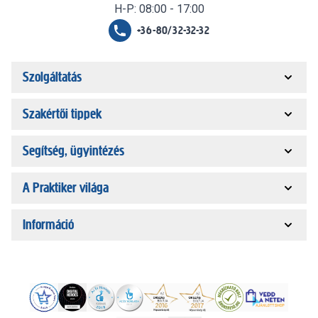
H-P: 08:00 - 17:00
+36-80/32-32-32
Szolgáltatás
Szakértői tippek
Segítség, ügyintézés
A Praktiker világa
Információ