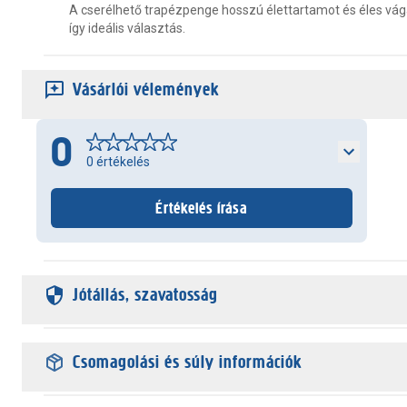
A cserélhető trapézpenge hosszú élettartamot és éles vágá
így ideális választás.
Vásárlói vélemények
0
0
értékelés
Értékelés írása
Jótállás, szavatosság
Csomagolási és súly információk