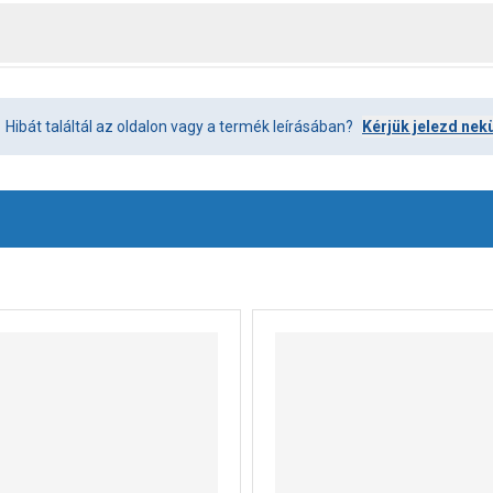
Hibát találtál az oldalon vagy a termék leírásában?
Kérjük jelezd nek