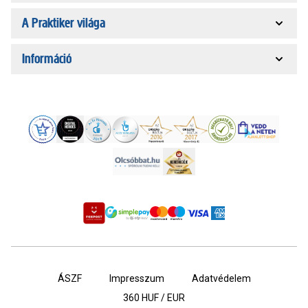
A Praktiker világa
Információ
ÁSZF
Impresszum
Adatvédelem
360
HUF / EUR