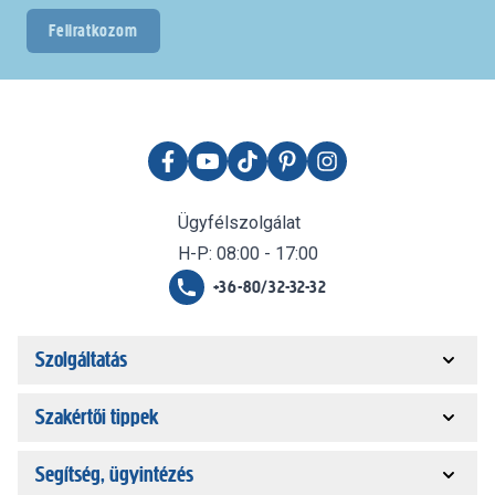
Feliratkozom
Ügyfélszolgálat
H-P: 08:00 - 17:00
+36-80/32-32-32
Szolgáltatás
Szakértői tippek
Segítség, ügyintézés