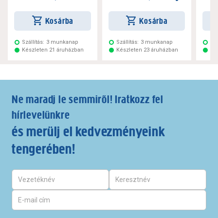
Kosárba
Kosárba
Szállítás:
3 munkanap
Szállítás:
3 munkanap
Szá
Készleten 21 áruházban
Készleten 23 áruházban
Ké
Ne maradj le semmiről! Iratkozz fel
hírlevelünkre
és merülj el kedvezményeink
tengerében!