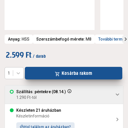
Anyag
:
HSS
Szerszámbefogó mérete
:
M8
További termék
2.599 Ft
/ darab
Kosárba rakom
1
Szállítás: péntekre (08.14.)
1.290 Ft-tól
Készleten 21 áruházban
Készletinformáció
Hol találom az áruházban?