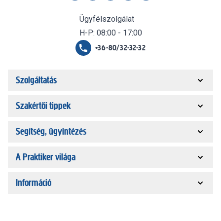
Ügyfélszolgálat
H-P: 08:00 - 17:00
+36-80/32-32-32
Szolgáltatás
Szakértői tippek
Segítség, ügyintézés
A Praktiker világa
Információ