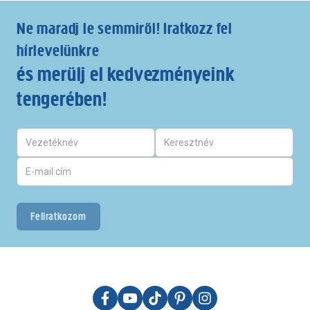
Ne maradj le semmiről! Iratkozz fel
hírlevelünkre
és merülj el kedvezményeink
tengerében!
Feliratkozom