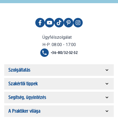
Ügyfélszolgálat
H-P: 08:00 - 17:00
+36-80/32-32-32
Szolgáltatás
Szakértői tippek
Segítség, ügyintézés
A Praktiker világa