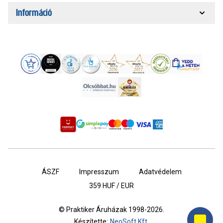
Információ
ÁSZF
Impresszum
Adatvédelem
359
HUF / EUR
© Praktiker Áruházak 1998-2026.
Készítette:
NeoSoft Kft.