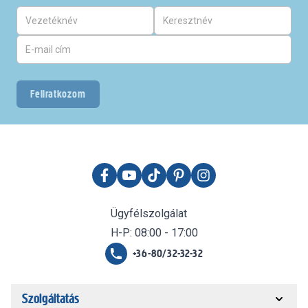
Feliratkozom
Ügyfélszolgálat
H-P: 08:00 - 17:00
+36-80/32-32-32
Szolgáltatás