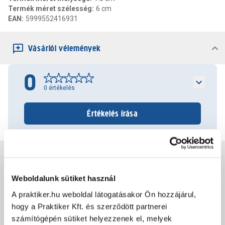
Termék méret szélesség
:
6 cm
EAN
:
5999552416931
Vásárlói vélemények
0
0
értékelés
Értékelés írása
Jótállás, szavatosság
Weboldalunk sütiket használ
Csomagolási és súly információk
A praktiker.hu weboldal látogatásakor Ön hozzájárul,
hogy a Praktiker Kft. és szerződött partnerei
számítógépén sütiket helyezzenek el, melyek
Dokumentumok, felelős személy