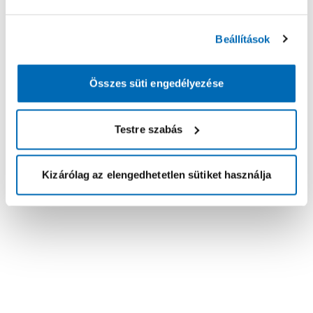
Beállítások
Összes süti engedélyezése
Testre szabás
Kizárólag az elengedhetetlen sütiket használja