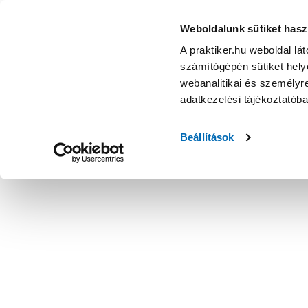
Weboldalunk sütiket hasz
A praktiker.hu weboldal lá
számítógépén sütiket helye
webanalitikai és személyre
adatkezelési tájékoztatób
Beállítások