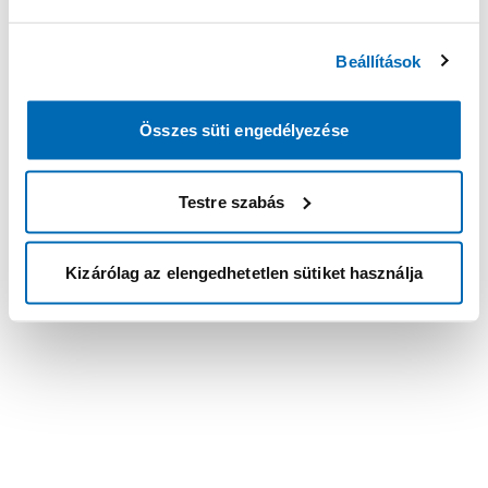
Beállítások
Összes süti engedélyezése
Testre szabás
Kizárólag az elengedhetetlen sütiket használja