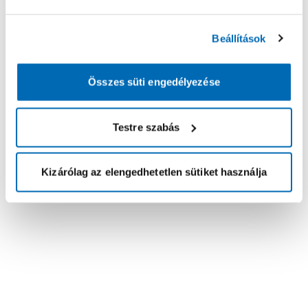
Beállítások
Összes süti engedélyezése
Testre szabás
Kizárólag az elengedhetetlen sütiket használja