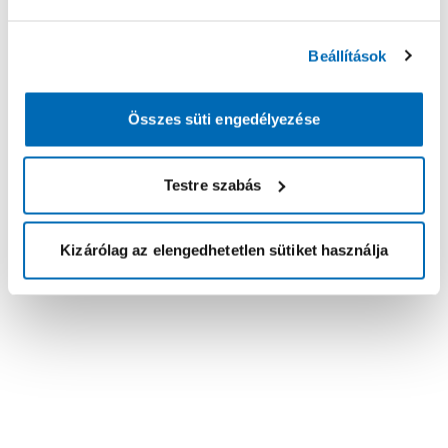
Beállítások
Összes süti engedélyezése
Testre szabás
Kizárólag az elengedhetetlen sütiket használja