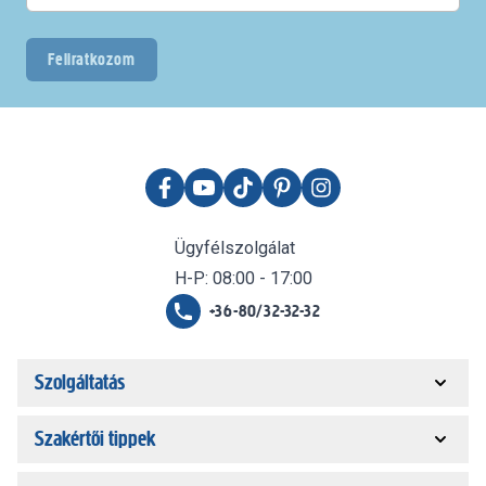
Feliratkozom
Ügyfélszolgálat
H-P: 08:00 - 17:00
+36-80/32-32-32
Szolgáltatás
Szakértői tippek