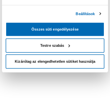
Beállítások
Összes süti engedélyezése
Testre szabás
Kizárólag az elengedhetetlen sütiket használja