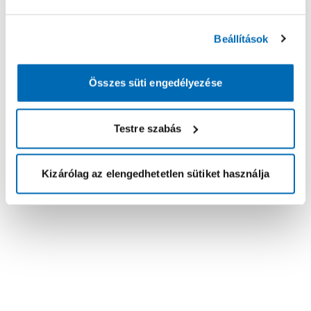
Beállítások
Összes süti engedélyezése
Testre szabás
Kizárólag az elengedhetetlen sütiket használja