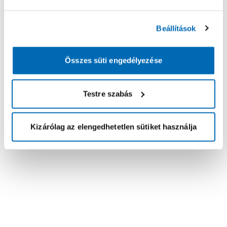
Beállítások
Összes süti engedélyezése
Testre szabás
Kizárólag az elengedhetetlen sütiket használja