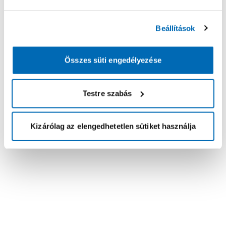
Beállítások
Összes süti engedélyezése
Testre szabás
Kizárólag az elengedhetetlen sütiket használja