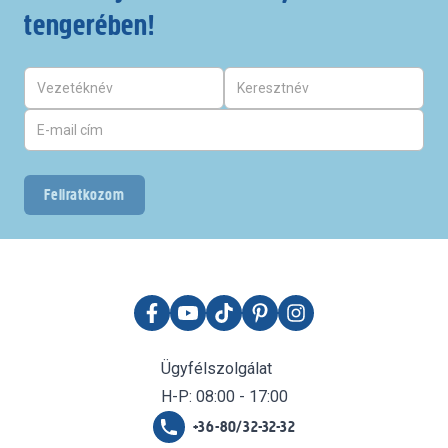
tengerében!
Feliratkozom
Ügyfélszolgálat
H-P: 08:00 - 17:00
+36-80/32-32-32