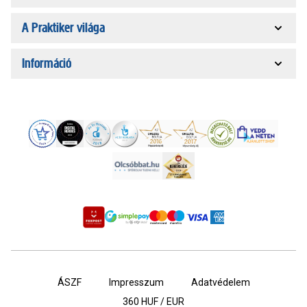
A Praktiker világa
Információ
ÁSZF
Impresszum
Adatvédelem
360
HUF / EUR