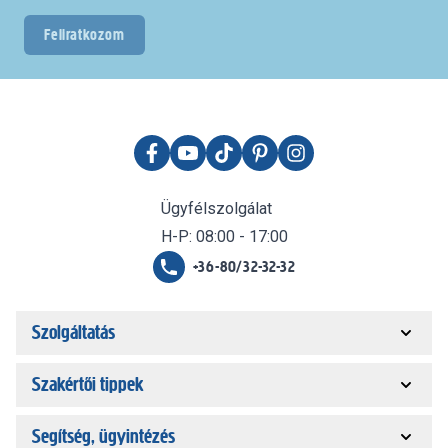
Feliratkozom
Ügyfélszolgálat
H-P: 08:00 - 17:00
+36-80/32-32-32
Szolgáltatás
Szakértői tippek
Segítség, ügyintézés