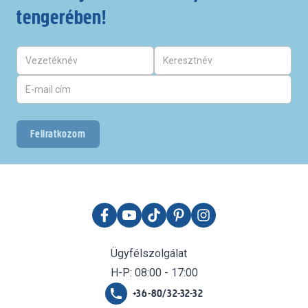
tengerében!
Feliratkozom
Ügyfélszolgálat
H-P: 08:00 - 17:00
+36-80/32-32-32