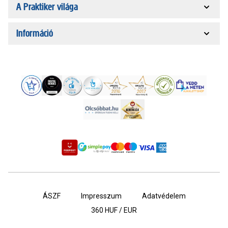
A Praktiker világa
Információ
ÁSZF
Impresszum
Adatvédelem
360
HUF / EUR