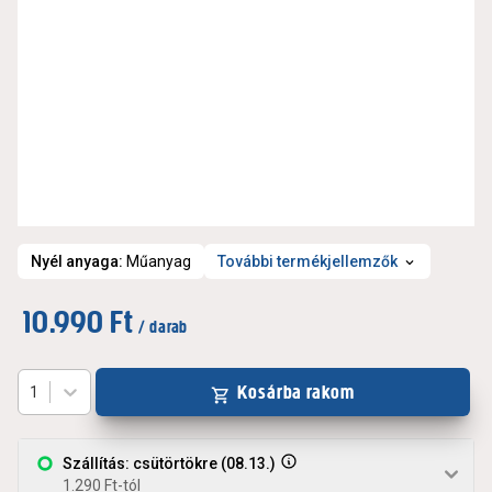
Nyél anyaga
:
Műanyag
További termékjellemzők
10.990 Ft
/ darab
Kosárba rakom
1
Szállítás: csütörtökre (08.13.)
1.290 Ft-tól