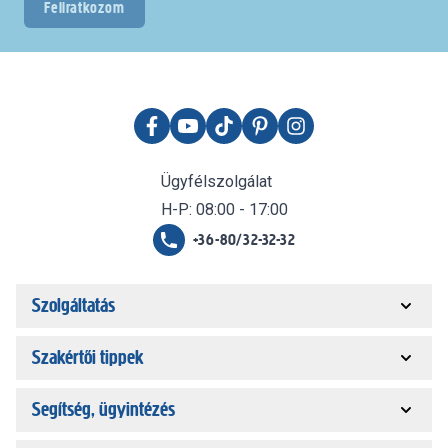
Feliratkozom
Ügyfélszolgálat
H-P: 08:00 - 17:00
+36-80/32-32-32
Szolgáltatás
Szakértői tippek
Segítség, ügyintézés