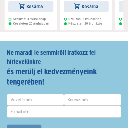
Kosárba
Kosárba
Szállítás:
4 munkanap
Szállítás:
4 munkanap
Szá
Készleten 20 áruházban
Készleten 20 áruházban
Ké
Ne maradj le semmiről! Iratkozz fel
hírlevelünkre
és merülj el kedvezményeink
tengerében!