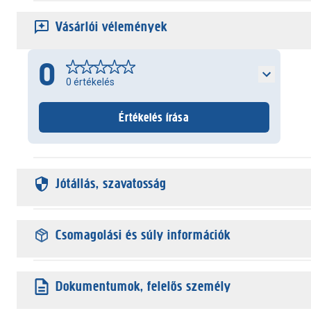
Vásárlói vélemények
0
0
értékelés
Értékelés írása
Jótállás, szavatosság
Csomagolási és súly információk
Dokumentumok, felelős személy