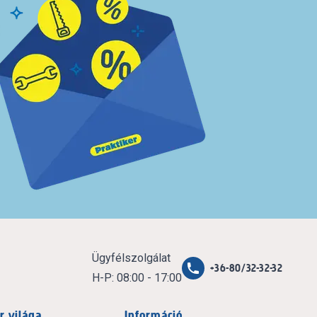
Ügyfélszolgálat
+36-80/32-32-32
H-P: 08:00 - 17:00
r világa
Információ