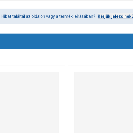
Hibát találtál az oldalon vagy a termék leírásában?
Kérjük jelezd nek