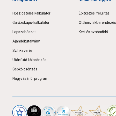
Hőszigetelés kalkulátor
Építkezés, felújítás
Garázskapu-kalkulátor
Otthon, lakberendezés
Lapszabászat
Kert és szabadidő
Ajándékutalvány
Színkeverés
Utánfutó kölcsönzés
Gépkölcsönzés
Nagyvásárlói program