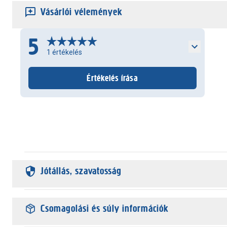
Vásárlói vélemények
5
1
értékelés
Értékelés írása
Jótállás, szavatosság
Csomagolási és súly információk