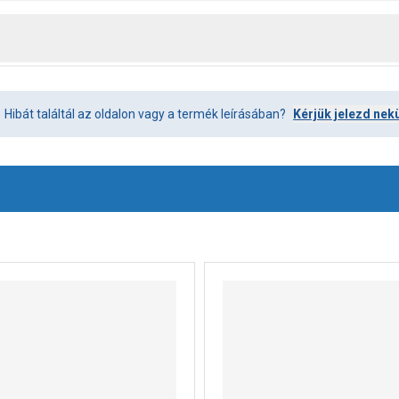
Hibát találtál az oldalon vagy a termék leírásában?
Kérjük jelezd nek