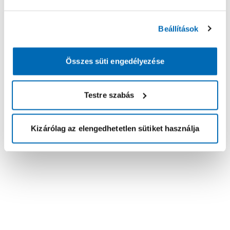
Beállítások
Összes süti engedélyezése
Testre szabás
Kizárólag az elengedhetetlen sütiket használja