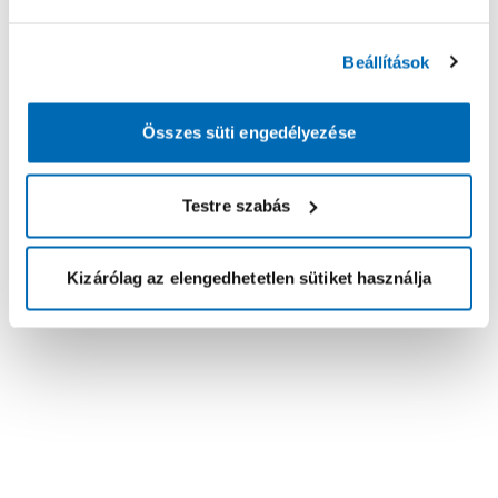
Beállítások
Összes süti engedélyezése
Testre szabás
Kizárólag az elengedhetetlen sütiket használja