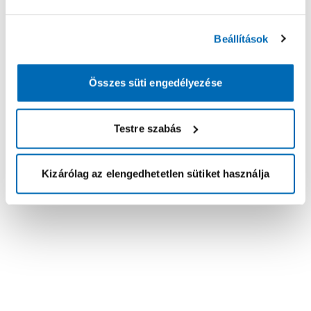
Beállítások
Összes süti engedélyezése
Testre szabás
Kizárólag az elengedhetetlen sütiket használja