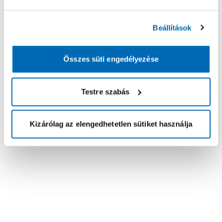
Beállítások
Összes süti engedélyezése
Testre szabás
Kizárólag az elengedhetetlen sütiket használja