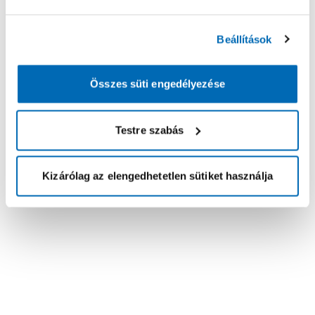
Beállítások
Összes süti engedélyezése
Testre szabás
Kizárólag az elengedhetetlen sütiket használja