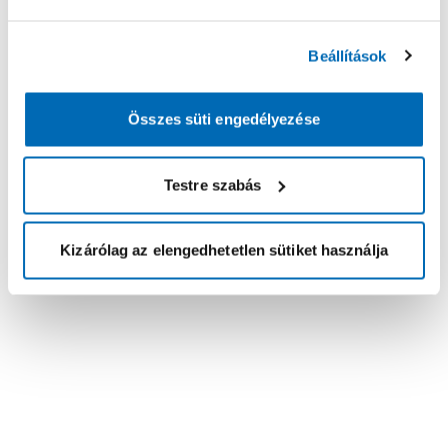
Beállítások
Összes süti engedélyezése
Testre szabás
Kizárólag az elengedhetetlen sütiket használja