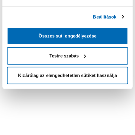
Beállítások
Összes süti engedélyezése
Testre szabás
Kizárólag az elengedhetetlen sütiket használja