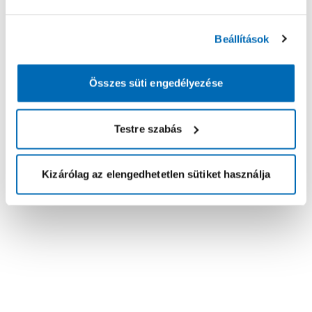
Beállítások
Összes süti engedélyezése
Testre szabás
Kizárólag az elengedhetetlen sütiket használja